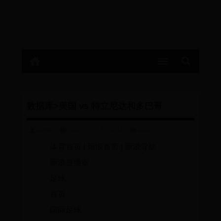
数据库>美国 vs 特立尼达和多巴哥
admin
2026-02-19 23:51:16
5886
体育首页 | 新浪首页 | 新浪导航
新浪直播室
足球
首页
国际足球