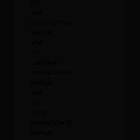
0-0
美国
2020-02-02 04:55
世杯热身
美国
1-0
哥斯达黎加
2019-09-11 08:00
世杯热身
美国
1-1
乌拉圭
2019-09-07 09:10
世杯热身