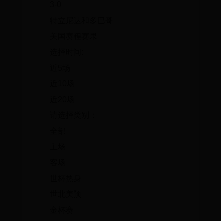
3-0
特立尼达和多巴哥
美国赛程赛果
选择时间:
近5场
近10场
近20场
请选择类别：
全部
主场
客场
世杯热身
世北美预
金杯赛