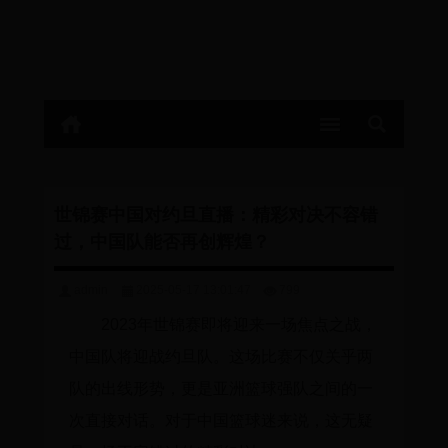
世锦赛中国对约旦直播：精彩对决不容错
过，中国队能否再创辉煌？
admin
2025-05-17 13:01:47
799
2023年世锦赛即将迎来一场焦点之战，
中国队将迎战约旦队。这场比赛不仅关乎两
队的出线形势，更是亚洲篮球强队之间的一
次直接对话。对于中国篮球迷来说，这无疑