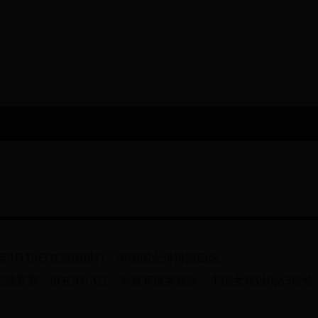
日至9月15日在德国进行，中国国女排排第四名。
2强复赛。但在9月3日，为避开俄罗斯队，中国女排以0比3输给