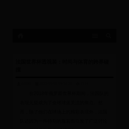
法国世界杯透视装：时尚与体育的跨界碰
撞
admin
2025-05-02 06:52:28
7174
在2018年俄罗斯世界杯期间，法国队的
表现无疑成为了全球球迷关注的焦点。然
而，除了他们在球场上的精彩表现外，法国
队还因为一件特别的服装而引发了广泛讨论