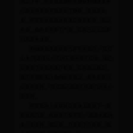
周二下午，阿诺德驾驶的车辆在利物浦市中
心附近与其他车辆发生了碰撞。事故发生
后，阿诺德被紧急送往医院接受检查。幸运
的是，他的伤势并不严重，目前已经出院并
回到家中休养。
利物浦俱乐部在官方声明中表示：“亚历
山大-阿诺德在今天的车祸中受了轻伤，他已
经接受了全面的医疗检查，目前情况稳定。
我们将继续关注他的恢复情况，并为他提供
必要的支持。”俱乐部还感谢了球迷们的关心
和支持。
阿诺德本人也在社交媒体上发布了一条
简短的消息，向球迷们报平安：“感谢大家的
关心和支持，我没事，只是受了点轻伤。我