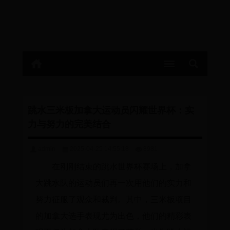
跳水三米板加拿大运动员闪耀世界杯：实
力与努力的完美结合
admin
2025-04-25 14:55:18
8981
在刚刚结束的跳水世界杯赛场上，加拿
大跳水队的运动员们再一次用他们的实力和
努力征服了观众和裁判。其中，三米板项目
的加拿大选手表现尤为出色，他们的精彩表