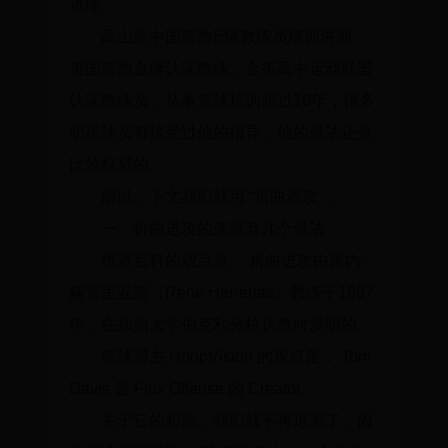
道理。
高山是中国篮协E级教练员培训讲师，
美国篮协金牌认证教练，全美高中运动联盟
认证教练员，从事篮球培训超过16年，很多
明星球员都接受过他的指导，他的说法还是
比较权威的。
所以，下文我们就用 “折曲进攻” 。
一、折曲进攻的来源有几个说法：
维基百科的观点是： 折曲进攻由雷内-
赫雷里亚斯（Rene Herrerias）教练于1967
年，在加州大学伯克利分校执教时发明的。
篮球博主 HoopVision 的观点是： Tom
Davis 是 Flex Offense 的 Creator。
关于它的起源，我们就不再追溯了，因