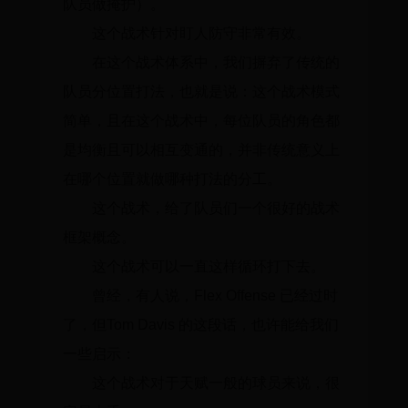
队员做掩护）。
这个战术针对盯人防守非常有效。
在这个战术体系中，我们摒弃了传统的
队员分位置打法，也就是说：这个战术模式
简单，且在这个战术中，每位队员的角色都
是均衡且可以相互变通的，并非传统意义上
在哪个位置就做哪种打法的分工。
这个战术，给了队员们一个很好的战术
框架概念。
这个战术可以一直这样循环打下去。
曾经，有人说，Flex Offense 已经过时
了，但Tom Davis 的这段话，也许能给我们
一些启示：
这个战术对于天赋一般的球员来说，很