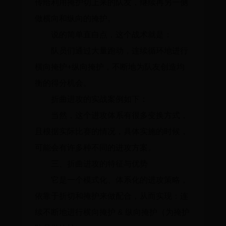
传给利用掩护切上来的队友，继续再另一侧
做横向和纵向的掩护。
说的简单直白点，这个战术就是：
队员们通过大量跑动，连续循环地进行
横向掩护+纵向掩护，不断地为队友创造均
衡的得分机会。
折曲进攻的实战案例如下：
当然，这个进攻体系有很多变换方式，
且根据实际比赛的情况，具体实施的时候，
可能会有许多种不同的进攻方案。
三、折曲进攻的特征与优势
它是一个模式化、体系化的进攻策略，
依靠于折切和掩护来做配合，从而实现：连
续不断地进行横向掩护 & 纵向掩护（为掩护