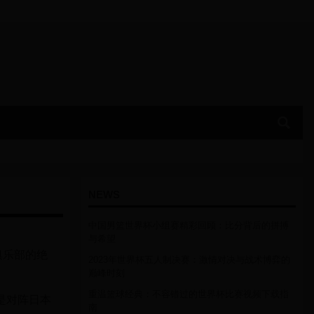
NEWS
中国男篮世界杯小组赛精彩回顾：比分背后的拼搏
与希望
俱乐部的绝
2023年世界杯五人制决赛：激情对决与战术博弈的
巅峰时刻
重温篮球经典：不容错过的世界杯比赛视频下载指
是对阵日本
南