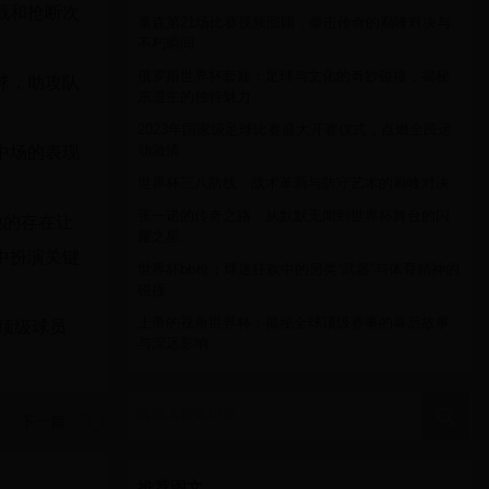
截和抢断次
泰森第21场比赛视频回顾：拳击传奇的巅峰对决与
不朽瞬间
俄罗斯世界杯套娃：足球与文化的奇妙碰撞，揭秘
球，助攻队
东道主的独特魅力
2023年国家级足球比赛盛大开赛仪式，点燃全民运
动激情
中场的表现
世界杯三八防线：战术革新与防守艺术的巅峰对决
张一诺的传奇之路：从默默无闻到世界杯舞台的闪
他的存在让
耀之星
中扮演关键
世界杯bb枪：球迷狂欢中的另类“武器”与体育精神的
碰撞
上帝的视角世界杯：揭秘全球顶级赛事的幕后故事
顶级球员
与深远影响
请输入搜索内容
下一篇
推荐图文