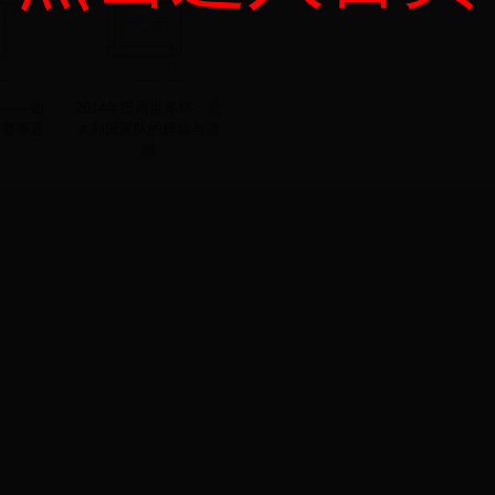
宴——如
2014年巴西世界杯：意
球赛事直
大利国家队的辉煌与遗
？
憾