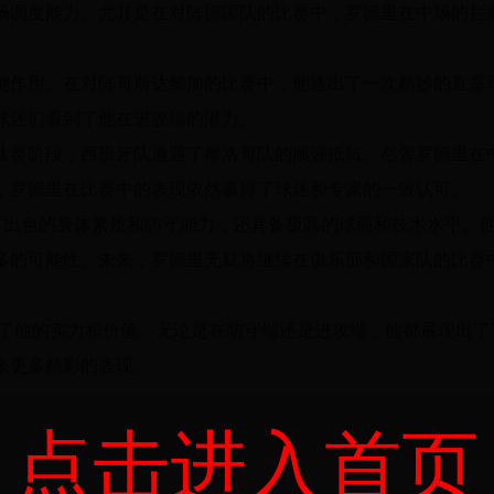
场调度能力。尤其是在对阵德国队的比赛中，罗德里在中场的拦
键作用。在对阵哥斯达黎加的比赛中，他送出了一次精妙的直塞
球迷们看到了他在进攻端的潜力。
汰赛阶段，西班牙队遭遇了摩洛哥队的顽强抵抗。尽管罗德里在
，罗德里在比赛中的表现依然赢得了球迷和专家的一致认可。
有出色的身体素质和防守能力，还具备极高的球商和技术水平。
多的可能性。未来，罗德里无疑将继续在俱乐部和国家队的比赛
明了他的实力和价值。无论是在防守端还是进攻端，他都展现出了
来更多精彩的表现。
点击进入首页