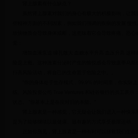
肾上腺素有什么缺点？
虽然肾上腺素对我们的身心有极大的积极影响，让我们
些精神方面的不利因素，例如我们强调的疾病的发展 慢
欣快物质会导致身体戒断，这意味着它会导致疼痛、恶心
觉：
增加血液泵送 瞳孔散大 血糖水平升高 血压升高 这
险是上瘾。这种激素分泌时产生的愉悦感会导致庞蒂乌斯
行高风险活动，将自己的生命置于危险之中。。
“你的身体处于生存模式，99.9% 的时间里，你实际上并没
练。风险投资公司 True Ventures 和硅谷银行的
状态。 “你基本上是在应对旧的本能。”
肾上腺素是一种感觉，它无疑会让我们进入一种快乐
是为了能够继续以最健康、最有趣的方式享受极限运动。
正如你所见，肾上腺素是一种有时可以拯救我们生命