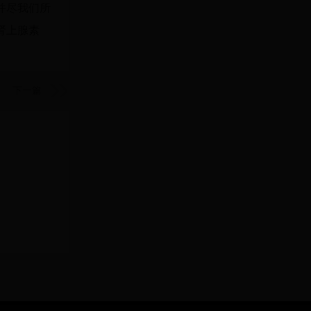
并尽我们所
肾上腺素
下一篇