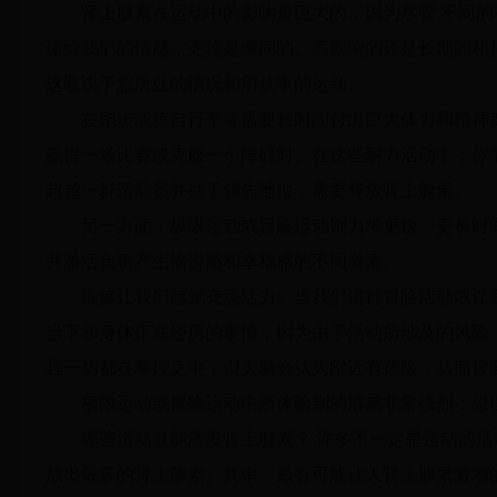
肾上腺素在运动中的影响是巨大的，因为尽管 不同
递给我们的情感，无论是瞬间的、高影响的还是长期的和
这取决于您所处的情况和所从事的运动。
在跑步或骑自行车等需要长时间付出巨大体力和精神
赢得一场比赛或克服一个障碍时。在这些耐力活动中，你
超越一群运动员并处于领先地位，需要释放肾上腺素。
另一方面，极限运动或冒险运动则力求更快、更长时
并激活负责产生愉悦感和幸福感的不同激素。
锻炼让我们感觉充满活力。当我们进行冒险活动或让
当下和身体正在经历的事情，因为由于活动所涉及的风险
且一切都在掌控之中，但大脑会认为附近有危险，从而被
极限运动或冒险运动中所体验到的情感非常强烈：恐
哪些运动最能激发肾上腺素？ 许多不一定是运动的
放出最多的肾上腺素。其中，最有可能让人肾上腺素激增