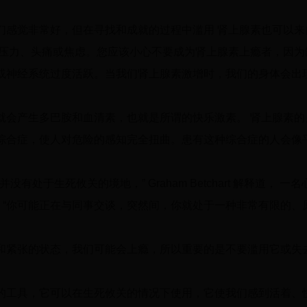
感觉非常好，但在寻找和成就的过程中滥用 肾上腺素也可以来自
性压力、头痛或焦虑。您应该小心不要成为肾上腺素上瘾者，因为
或神经系统过度活跃。当我们肾上腺素激增时，我们的身体会出
样就会产生多巴胺和血清素，也就是所谓的快乐激素。 肾上腺素
综合症，使人对危险的感知完全扭曲。患有这种综合症的人会像
有处于生死攸关的境地，” Graham Betchart 解释道， 一
员工表示：“你可能正在与同事交谈，突然间，你就处于一种非常有限的
和紧张的状态，我们可能会上瘾，所以重要的是不要滥用它或失
的工具，它可以在生死攸关的情况下使用，它使我们感到活着、