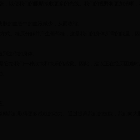
扩张，以便我们的眼睛接收更多的光线。我们的视野将更加清晰，
皮肤的血管中的血液减少，从而收缩。
储存方式。糖原分解并产生葡萄糖，这是我们的身体所需的能量，
速到达你的身体。
就是它给我们一种欣快和快乐的感觉。因此，建议正在经历困难时
动。
应。
激励我们取得更多成就的动力。通过提高我们的技能，我们向大