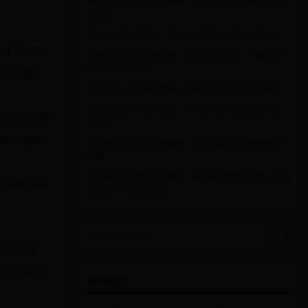
麦东庆足球员闪耀世界杯：从草根到国际舞台的励
志之旅
2014年巴西世界杯：意大利国家队的辉煌与遗憾
的不同部位
英格兰世界杯名单公布，英超球星云集，三狮军团
能否再创辉煌？
之间通讯
众说纷纭：世界杯赛场上各球员对C罗的不同评价
符高峰在日本比赛直播：中国足球新星的崛起与未
时刻所处的
来展望
断疼痛感受
世界杯哥伦比亚流程解析：从预选赛到决赛的全面
回顾
"世界杯淡定哥"走红网络！揭秘视频背后不为人知的
d rene
足球哲学与球迷文化
请输入搜索内容
的方式输
为它可以延
推荐图文