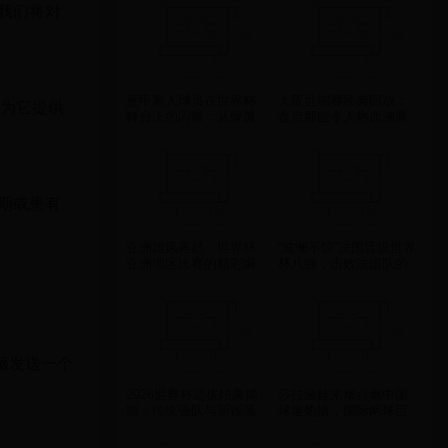
我们将对
意甲黑人球员在世界杯
大阪世锦赛经典回放：
因为它提供
舞台上的闪耀：从绿茵
盘点那些令人热血沸腾
场到国际足坛的传奇之
的瞬间与传奇故事
路
期或患有
亚洲雄风再起：世界杯
“波澜不惊”法国晋级世界
亚洲地区比赛的精彩瞬
杯八强，击败法国队的
间与未来展望
唯一方法出现
脑发送一个
2026世界杯选拔结果揭
莎拉波娃来华点燃中国
晓：传统强队与新锐黑
球迷热情，国际网球巨
马的激情碰撞
星闪耀京城赛场