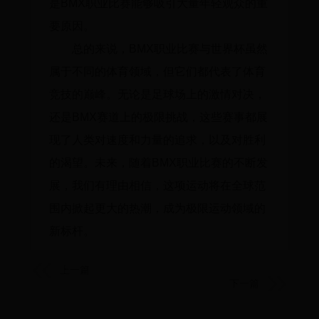
是BMX职业比赛能够吸引大量年轻观众的重
要原因。
总的来说，BMX职业比赛与世界杯虽然
属于不同的体育领域，但它们都代表了体育
竞技的巅峰。无论是足球场上的激情对决，
还是BMX赛道上的极限挑战，这些赛事都展
现了人类对速度和力量的追求，以及对胜利
的渴望。未来，随着BMX职业比赛的不断发
展，我们有理由相信，这项运动将在全球范
围内掀起更大的热潮，成为极限运动领域的
新标杆。
上一篇
下一篇