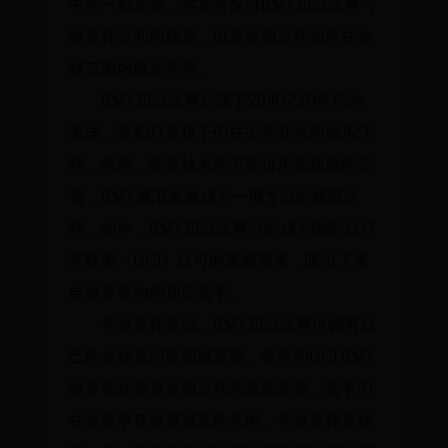
中的一颗新星。本文将探讨BMX职业比赛与
世界杯之间的联系，以及这项运动如何在全
球范围内掀起热潮。
BMX职业比赛起源于20世纪70年代的
美国，最初只是孩子们在街头巷尾的娱乐活
动。然而，随着技术的不断进步和规则的完
善，BMX逐渐发展成为一项专业的极限运
动。如今，BMX职业比赛已经成为国际自行
车联盟（UCI）认可的重要赛事，吸引了来
自世界各地的顶尖选手。
与世界杯类似，BMX职业比赛也拥有自
己的全球巡回赛和冠军赛。每年的UCI BMX
世界锦标赛是这项运动的最高荣誉，选手们
在这里争夺世界冠军的头衔。与世界杯足球