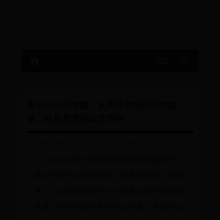
奥运运动员李娜：从网球赛场到足球盛
宴，跨越界限的体育精神
admin
2025-04-30 01:38:41
2104
在2022年卡塔尔世界杯的热烈氛围中，
我们不仅关注着绿茵场上的激烈对决，也迎
来了一位特殊的嘉宾——前奥运网球运动员
李娜。作为中国体育的杰出代表，李娜的出