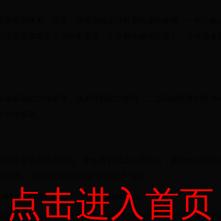
乐部青训体系。然而，随着高校足球联赛的蓬勃发展，一些天赋
的王某某和复旦大学的李某某，先后被中超球队签下，并在预备
具备较高的文化素养，战术理解能力更强；二是高校联赛的竞争
性价比极高。
职业联赛的高强度对抗、密集赛程以及心理压力，都是他们需要适
养机制，未来或许会有更多“学霸球星”涌现。
点击进入首页
中国足球多元发展的希望。”——某中超俱乐部青训总监
新的看点。或许在不久的将来，我们能在世界杯的赛场上看到他