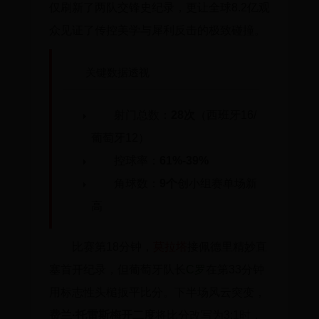
仅刷新了两队交锋史纪录，更让全球8.2亿观
众见证了传控美学与犀利反击的极致碰撞。
关键数据透视
射门总数：
28次
（西班牙16/
葡萄牙12）
控球率：
61%-39%
角球数：
9个
创小组赛单场新
高
比赛第18分钟，
莫拉塔
接佩德里精妙直
塞首开纪录，但葡萄牙队长
C罗
在第33分钟
用标志性头槌扳平比分。下半场风云突变，
费兰·托雷斯梅开二度
将比分改写为3:1时，