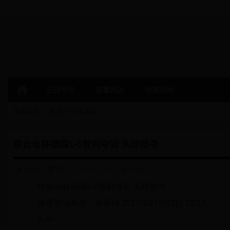
正品专区
限量周边
优惠活动
当前位置：
首页
>>
限量周边
联合会杯德国1-0智利夺冠 头球抢夺
admin
2025-10-24 04:53:44
7466
联合会杯德国1-0智利夺冠 头球抢夺
体育资讯来源：央视网 2017年07月03日 10:17
A-A+