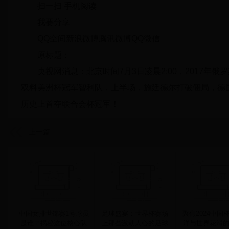
扫一扫 手机阅读
我要分享
QQ空间新浪微博腾讯微博QQ微信
原标题：
央视网消息：北京时间7月3日凌晨2:00，2017年
双料美洲杯冠军智利队，上半场，施廷德尔打破僵局，德国
历史上首夺联合会杯冠军！
上一篇
中国女排世锦赛1号球员
足球盛宴：世界杯赛场
聚焦2024中国
是谁？揭秘这位核心队
上那些激动人心的足球
洋与世界花滑