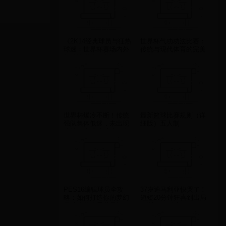
《2K14经典球员与狂热
世界杯气功功法比赛：
球迷：世界杯赛场内外
传统与现代体育的完美
的激情碰撞与永恒回
融合
忆》
世界杯爆冷不断！传统
最新篮球比赛规则（详
强队集体低迷，未出现
细版）五人制
统治级表现的球队引发
热议
PES16编辑球员全攻
37岁迪马利亚快哭了！
略：如何打造你的梦幻
短短20分钟狂喜到出局
足球队并称霸世界杯
欧洲再无副球王