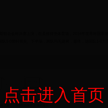
俄罗斯联合会杯决赛上演，在圣彼得堡体育场，2014年世界杯冠军
队1-0暂时领先。下半场，两队均无建树，最终，德国队1-0力
点击进入首页
杯：金博
世界杯1/4决赛韩国点球
的冰上荣
5-3胜西班牙全场直播实