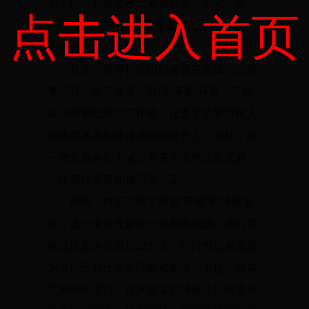
第一时间获取比赛的最新动态。因此，官方
点击进入首页
的“开奖”环节在某种程度上已经失去了其原
有的意义。
其次，世界杯的组织者也在尝试简化赛
事流程，提高效率。取消“开奖”环节，可以
减少赛事组织的工作量，让更多的资源投入
到比赛本身和球迷体验的提升上。此外，这
一变化也有助于减少赛事中的争议和误解，
让比赛结果更加透明和公正。
然而，对于习惯了赛后“开奖”的球迷来
说，这一变化无疑是一种新的挑战。他们需
要适应新的信息获取方式，同时也需要重新
定义自己对比赛的理解和期待。不过，随着
世界杯的进行，越来越多的球迷开始接受并