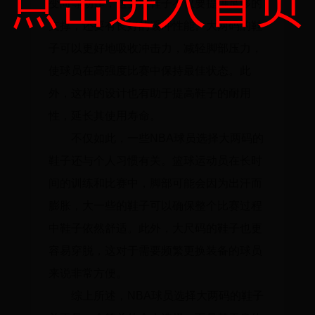
点击进入首页
变向等动作，这要求鞋子不仅要提供足够的
支撑，还要有良好的缓冲性能。大两码的鞋
子可以更好地吸收冲击力，减轻脚部压力，
使球员在高强度比赛中保持最佳状态。此
外，这样的设计也有助于提高鞋子的耐用
性，延长其使用寿命。
不仅如此，一些NBA球员选择大两码的
鞋子还与个人习惯有关。篮球运动员在长时
间的训练和比赛中，脚部可能会因为出汗而
膨胀，大一些的鞋子可以确保整个比赛过程
中鞋子依然舒适。此外，大尺码的鞋子也更
容易穿脱，这对于需要频繁更换装备的球员
来说非常方便。
综上所述，NBA球员选择大两码的鞋子