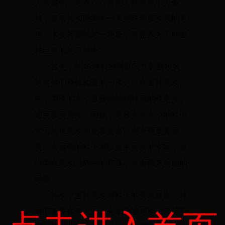
人大两码。这不仅仅是为了舒适或个人偏
好，背后其实隐藏着一系列科学和实践的考
量。本文将揭秘这一现象，带您深入了解篮
球巨星的足下秘密。
首先，NBA球员的脚部尺寸普遍较大，
这是他们身体构造的一部分。在篮球运动
中，脚部的大小直接影响到球员的稳定性、
速度和灵活性。因此，选择合适大小的鞋子
对于防止运动损伤和提高比赛表现至关重
要。大两码的鞋子可以提供更多的空间，减
少脚在运动过程中的挤压，从而降低受伤的
风险。
其次，篮球运动对鞋子的要求极高。球
员们需要在短时间内完成快速启动、急停和