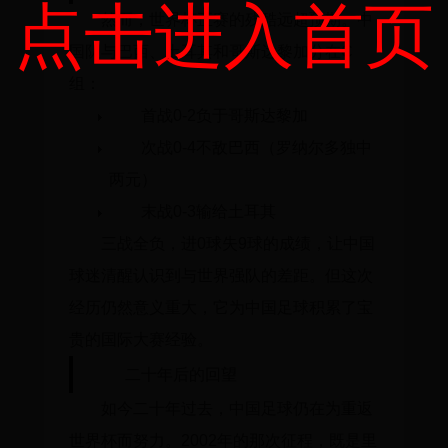
点击进入首页
然而，世界杯正赛的残酷远超预期。中
国队与巴西、土耳其和哥斯达黎加分在C
组：
首战0-2负于哥斯达黎加
次战0-4不敌巴西（罗纳尔多独中
两元）
末战0-3输给土耳其
三战全负，进0球失9球的成绩，让中国
球迷清醒认识到与世界强队的差距。但这次
经历仍然意义重大，它为中国足球积累了宝
贵的国际大赛经验。
二十年后的回望
如今二十年过去，中国足球仍在为重返
世界杯而努力。2002年的那次征程，既是里