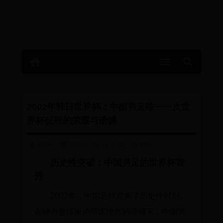
2002年韩日世界杯：中国男足唯一一次世
界杯征程的荣耀与遗憾
admin
2025-07-02 13:23:15
7803
历史性突破：中国男足的世界杯首
秀
2002年，中国足球迎来了历史性时刻。
在神奇教练米卢蒂诺维奇的带领下，中国男