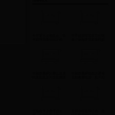
今年重大比赛盘点：世
世界杯同时比赛怎么转
界杯预选赛激战正酣，
播？揭秘多场赛事同步
谁能脱颖而出？
直播的技术与策略
揭秘世界杯队服上星星
揭秘世界杯最酷比赛背
的象征意义与历史渊源
后的客服电话：你不知
道的故事
立陶宛半决赛球员发
宜阳小学足球比赛：激