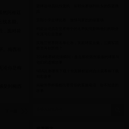
篮球运动员玩投篮机：从职业赛场到街头的投篮挑
战
虽然阿根廷
宜阳小学足球比赛：激情与梦想的绿茵场
出线名额。
明星运动员在世界杯中的名声如何影响他们的职业
后，面对荷
生涯与公众形象
英格兰世界杯名单公布，英超球星云集，三狮军团
能否再创辉煌？
平。梅西在
2014世界杯悲情瞬间：盘点那些因伤退场的球星与
他们的遗憾故事
无论你是梅
NBA比赛哪里下载？全面解析如何合法观看和下载
精彩赛事
揭秘世界杯最酷比赛背后的客服电话：你不知道的
感受到梅西
故事
请输入搜索内容
下一篇
推荐图文