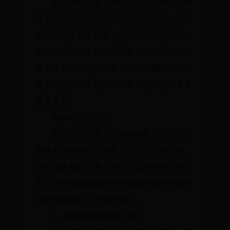
在人员配置上，两队都有着不同特点的
球员。卡昂前锋具有较强的个人能力，而南
特则依赖于整体配合，使得两队风格迥异。
这种差异化让比赛充满悬念，也为观众提供
了丰富多样的观赏体验。同时，教练们针对
对手进行了一系列战术部署，为比赛增添了
更多看点。
bsports官网入口
值得一提的是，在临场调整方面，两位
教练表现得都非常果断。在上下半场之间，
他们迅速做出了换人决定，以期改变比赛节
奏。这种积极有效的应对策略无疑为各自球
队的发展增加了更多可能性。
2、紧张刺激的比赛过程