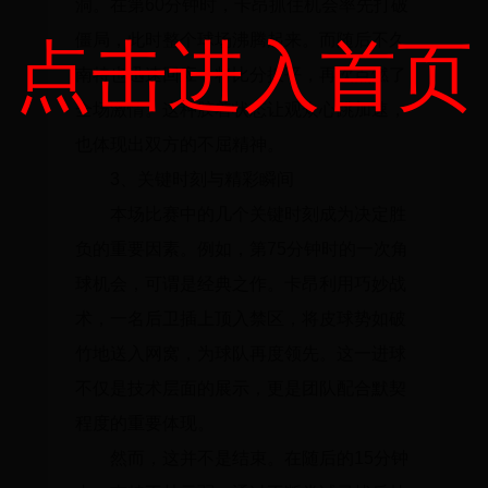
洞。在第60分钟时，卡昂抓住机会率先打破
僵局，此时整个球场沸腾起来。而随后不久
点击进入首页
南特也迅速回应，将比分扳平，再次点燃了
全场激情。这种胶着状态让观众心跳加速，
也体现出双方的不屈精神。
3、关键时刻与精彩瞬间
本场比赛中的几个关键时刻成为决定胜
负的重要因素。例如，第75分钟时的一次角
球机会，可谓是经典之作。卡昂利用巧妙战
术，一名后卫插上顶入禁区，将皮球势如破
竹地送入网窝，为球队再度领先。这一进球
不仅是技术层面的展示，更是团队配合默契
程度的重要体现。
然而，这并不是结束。在随后的15分钟