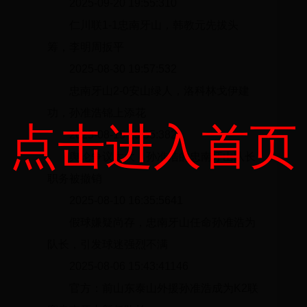
2025-09-20 19:55:310
仁川联1-1忠南牙山，韩教元先拔头
筹，李明周扳平
2025-08-30 19:57:532
忠南牙山2-0安山绿人，洛科林戈伊建
功，孙准浩锦上添花
点击进入首页
2025-08-15 19:55:382
舆论争议太大，孙准浩的忠南牙山队长
职务被撤销
2025-08-10 16:35:5641
假球嫌疑尚存，忠南牙山任命孙准浩为
队长，引发球迷强烈不满
2025-08-06 15:43:41146
官方：前山东泰山外援孙准浩成为K2联