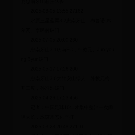
赛忠南牙山新任队长
2025-08-05 13:55:27162
水原三星蓝翼3-2忠南牙山，布鲁诺-席
尔瓦、李民赫破门
2025-07-05 20:00:260
忠南牙山3-1庆南FC，韩教元、Jun-you
ng Byun破门
2025-05-17 17:26:200
忠南牙山3-0大胜安山绿人，韩教元梅
开二度，孙准浩破门
2025-04-26 17:23:456
记者：中国足球10年才集中整治一次间
隔太长，应该常态化严打
2025-03-23 20:48:27110