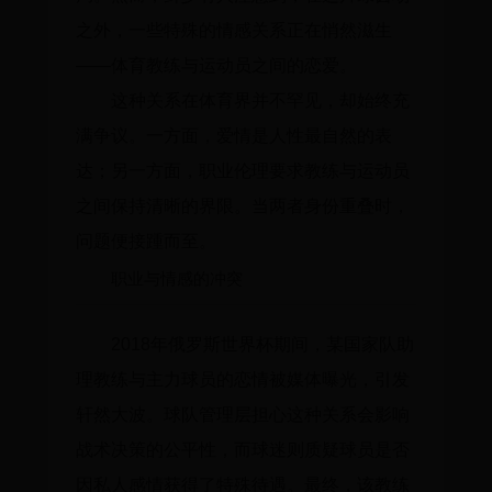
之外，一些特殊的情感关系正在悄然滋生
——体育教练与运动员之间的恋爱。
这种关系在体育界并不罕见，却始终充
满争议。一方面，爱情是人性最自然的表
达；另一方面，职业伦理要求教练与运动员
之间保持清晰的界限。当两者身份重叠时，
问题便接踵而至。
职业与情感的冲突
2018年俄罗斯世界杯期间，某国家队助
理教练与主力球员的恋情被媒体曝光，引发
轩然大波。球队管理层担心这种关系会影响
战术决策的公平性，而球迷则质疑球员是否
因私人感情获得了特殊待遇。最终，该教练