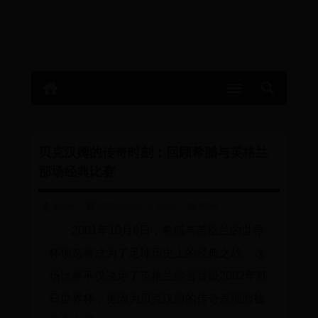
贝克汉姆的传奇时刻：回顾希腊与英格兰
那场经典比赛
admin
2025-05-05 05:13:00
9094
2001年10月6日，希腊与英格兰的世界
杯预选赛成为了足球历史上的经典之战。这
场比赛不仅决定了英格兰能否晋级2002年韩
日世界杯，更因为贝克汉姆的传奇表现而被