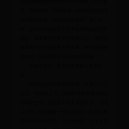
纯也的积极跑动和传中给对手制造了很大威
胁。 南野拓实：作为前腰，南野拓实与堂安
律的配合默契，为球队进攻提供了有力支
持。这些数据都证明了日本足球的崛起并非
偶然，而是建立在坚实的基础之上。 他们的
成功离不开对战术的不断探索，对球员的精
心培养，以及对足球文化的深刻理解。
影响与争议：能否在世界杯上有所作
为？
日本队此次热身赛的举动，引发了广泛
讨论。 有球迷认为，这种方式能够极大地提
升球队士气，也能吸引更多球迷关注。 也有
人认为，这仅仅是一种形式主义，并不能真
正提升球队的实力。 但无论如何，日本足球