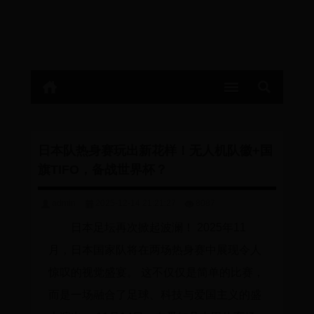
日本队热身赛玩出新花样！无人机队徽+国
旗TIFO，备战世界杯？
admin
2025-12-14 21:21:27
8087
日本足坛再次掀起波澜！ 2025年11
月，日本国家队将在两场热身赛中展现令人
惊叹的视觉盛宴。 这不仅仅是简单的比赛，
而是一场融合了足球、科技与爱国主义的盛