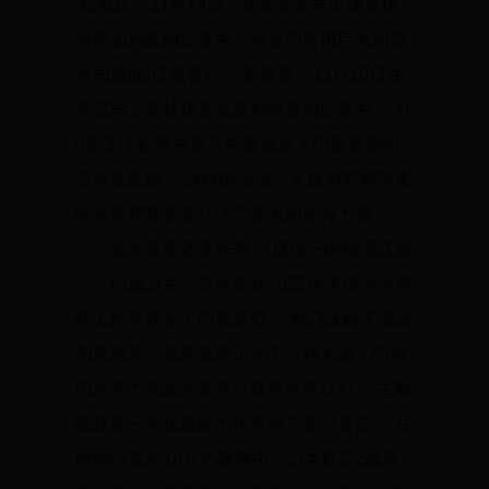
大演出。 11月14日，在爱知县丰田体育场
对阵加纳队的比赛中，球迷们将用巨大的日
本国旗tifo点燃看台。 紧接着，11月18日在
东京国立竞技场迎战玻利维亚的比赛中，50
0架无人机将在夜空中组成令人印象深刻的
日本队队徽。 这样的举动，无疑为即将到来
的世界杯预选赛注入了强大的精神力量。
战术革新还是作秀？ 森保一的秘密武器
回顾过去，日本队在2022年卡塔尔世界
杯上的表现令人印象深刻。 他们战胜了德国
和西班牙，虽然最终止步于点球大战，但他
们的实力和战术素养已获得世界认可。 主教
练森保一的执教能力也得到了充分肯定。 在
刚刚结束的10月热身赛中，日本队2-2战平