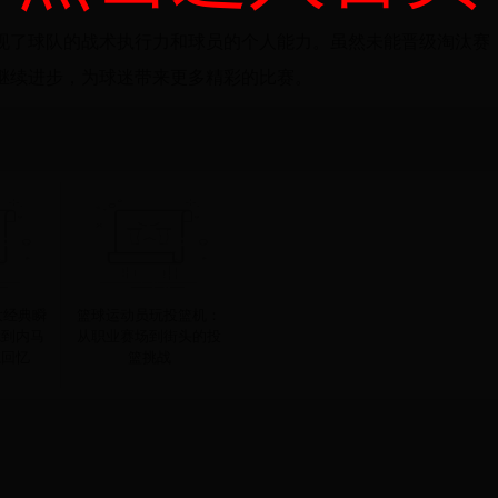
现了球队的战术执行力和球员的个人能力。虽然未能晋级淘汰赛
继续进步，为球迷带来更多精彩的比赛。
0大经典瞬
篮球运动员玩投篮机：
冠到内马
从职业赛场到街头的投
忘回忆
篮挑战