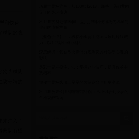
历届世界杯往事：从1930到2018，那些年我们共同
见证的足球盛典
2014世界杯悲情瞬间：盘点那些因伤退场的球星与
型和快速
他们的遗憾故事
了球队的战
【蓝色子弹】：世界杯小组赛中德国队展现锋线威
力，以4-2战胜阿根廷队
深度解析：复合弓比赛计分规则及其对选手心理的
影响
足彩世界杯投注方法：掌握这些技巧，提升你的中
多次为球队
奖概率
在防守端的
揭秘世界杯队服上星星的象征意义与历史渊源
2023世界击剑世锦赛赛程详解：从小组赛到决赛的
全程观战指南
请输入搜索内容
未来注入了
瑞典队有望
推荐图文