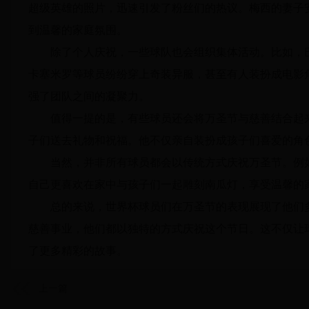
超级英雄的照片，迅速引发了粉丝们的热议。梅西的妻子
到温馨的家庭氛围。
除了个人庆祝，一些球队也会组织集体活动。比如，
卡塞米罗等球员纷纷穿上奇装异服，甚至有人装扮成电影
强了团队之间的凝聚力。
值得一提的是，有些球员还会将万圣节与慈善结合起
子们送去礼物和祝福。他不仅亲自装扮成孩子们喜爱的角
当然，并非所有球员都会以传统方式庆祝万圣节。例
自己更喜欢在家中与孩子们一起雕刻南瓜灯，享受温馨的
总的来说，世界杯球员们在万圣节的表现展现了他们
慈善事业，他们都以独特的方式庆祝这个节日。这不仅让
了更多精彩的故事。
上一篇