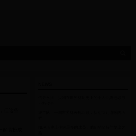
NEWS
传奇永恒：贝利在世界杯历史上的十大经典进球与
不朽传奇
，但这些
波兰队上一届世界杯表现回顾：从期待到遗憾的历
程
NBA历史上伤病最多的球员：他们的坚持与复出之
一起装扮成
路