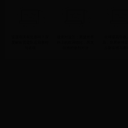
雷霆明天有比赛吗？深
捷克对波兰：男篮世界
全球最高年收
度解析雷霆队近期赛程
杯上的欧洲德比，两支
员：世界杯球
与表现
劲旅的激烈对决
占财富榜与赛