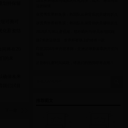
18世界杯德国与瑞典的生死对决：战术、激情与命
规划持保留
运的碰撞
张贤秀世界杯失误：韩国队出局背后的关键转折点
表现可圈可
张贤秀世界杯失误：韩国队出局背后的关键转折点
优化薪资结
2019乒乓球比赛视频：精彩瞬间与球员表现回顾
跳7米的运动员：世界杯赛场上的传奇一跃
同将在20
印尼2034年申办世界杯：亚洲足球新篇章的开启与
挑战
他们的未
足协杯比赛时间揭晓，球迷们的热情即将点燃！
以确保未来
请输入搜索内容
得我们拭目
推荐图文
下一篇