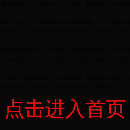
加盟其他球队，外界众说纷纭。有消息称，哈登对火箭队的未来
如，克里斯蒂安·伍德的合同将在2024年到期，他在本赛季的
额相对较高，火箭队是否会在未来选择续约他，还是通过交易来
的合同情况也备受关注。格林作为2021年的榜眼秀，他的新秀合
年轻球员的成长潜力巨大，火箭队是否会提前与他们续约，以锁定
尤为复杂。球队需要在保持竞争力的同时，合理规划薪资空间，
问题，都将在世界杯结束后迎来新的转折点。火箭队的未来，值
点击进入首页