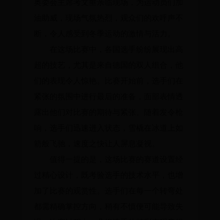
奥委会主席考文垂亲临现场，为运动员们加
油助威，现场气氛热烈，观众们的欢呼声不
断，令人感受到冬季运动的激情与活力。
在这场比赛中，各国选手纷纷展现出高
超的技艺，尤其是来自德国的双人组合，他
们的表现令人惊艳。比赛开始前，选手们在
紧张的氛围中进行最后的准备，面部表情透
露出他们对比赛的期待与紧张。随着发令枪
响，选手们迅速进入状态，雪橇在冰道上如
箭般飞驰，速度之快让人屏息凝视。
值得一提的是，这场比赛的赛道设置经
过精心设计，既考验选手的技术水平，也增
加了比赛的观赏性。选手们在每一个转弯处
都需精确掌控方向，稍有不慎便可能导致失