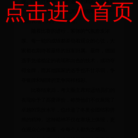
误。比赛过程中，几组选手的精彩表现赢得
点击进入首页
了观众的阵阵掌声，尤其是德国组合在第一
轮的表现，几乎无懈可击。
随着比赛的进行，紧张的气氛愈发浓
厚。每一轮的成绩都牵动着观众的心弦，大
家都在期待着最终的冠军归属。最终，德国
选手凭借稳定的表现和出色的技术，成功夺
得金牌，而其他国家的选手也不甘示弱，争
夺银牌和铜牌的竞争同样精彩。
比赛结束后，考文垂主席对运动员们的
表现给予了高度评价，称赞他们不仅展现了
卓越的竞技水平，也传递了冬奥会团结和拼
搏的精神。这种精神不仅在赛场上体现，更
在观众心中激荡，令每个人都为之感动。