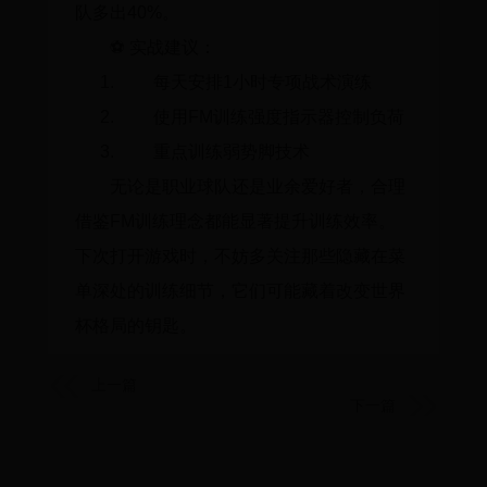
队多出40%。
⚽ 实战建议：
每天安排1小时专项战术演练
使用FM训练强度指示器控制负荷
重点训练弱势脚技术
无论是职业球队还是业余爱好者，合理
借鉴FM训练理念都能显著提升训练效率。
下次打开游戏时，不妨多关注那些隐藏在菜
单深处的训练细节，它们可能藏着改变世界
杯格局的钥匙。
上一篇
下一篇