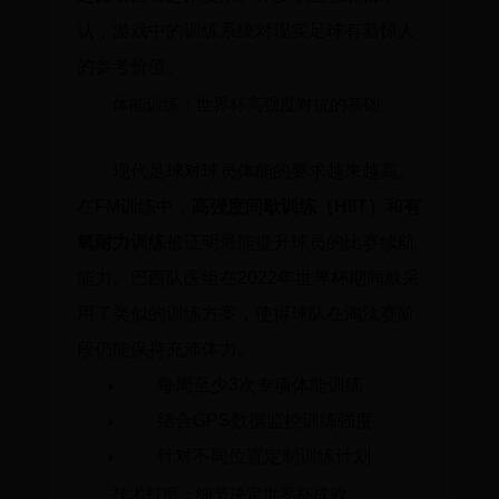
认，游戏中的训练系统对现实足球有着惊人
的参考价值。
体能训练：世界杯高强度对抗的基础
现代足球对球员体能的要求越来越高。
在FM训练中，
高强度间歇训练（HIIT）
和
有
氧耐力训练
被证明最能提升球员的比赛续航
能力。巴西队医组在2022年世界杯期间就采
用了类似的训练方案，使得球队在淘汰赛阶
段仍能保持充沛体力。
每周至少3次专项体能训练
结合GPS数据监控训练强度
针对不同位置定制训练计划
技术打磨：细节决定世界杯成败