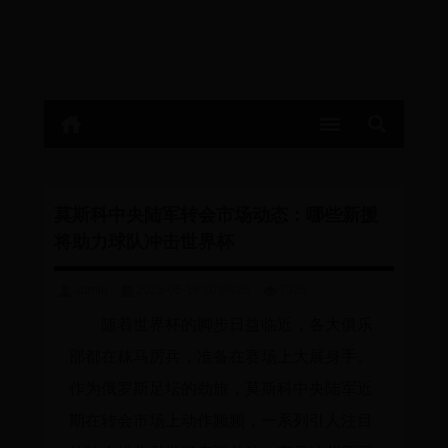
莫斯科中央陆军转会市场动态：哪些新援
将助力球队冲击世界杯
admin
2025-05-16 10:08:26
7928
随着世界杯的脚步日益临近，各大俱乐
部都在秣马厉兵，准备在赛场上大展身手。
作为俄罗斯足坛的劲旅，莫斯科中央陆军近
期在转会市场上动作频频，一系列引人注目