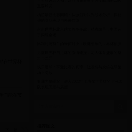
世界杯风云人物：盘点历届赛事中改变战局的10位
重要球员
杨茁最新比赛回顾：从激烈对决到战术分析，揭秘
他的赛场表现与未来展望
射击世界杯北京站奖牌争夺战：精彩纷呈，中国选
手闪耀全场
比利时与荷兰的绿茵对决：欧洲劲旅的世界杯预演
男篮世界杯与足球的激情碰撞：两大体育盛事的魅
力与差异
都在世界杯
快乐足球：享受比赛的真谛，让激情与欢笑在绿茵
场上绽放
亚洲力量崛起：进入2022年卡塔尔世界杯的亚洲球
队表现回顾与展望
迷们能在节
请输入搜索内容
推荐图文
下一篇