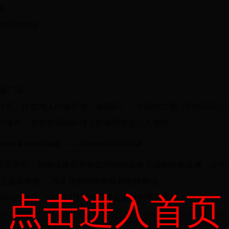
决：
图姆的对抗
逊广场
关注度。比如湖人的施罗德（德国队）、太阳的艾顿（巴哈马队）
，约基奇、东契奇等国际球员的表现更是让人期待。
是体育迷的节日盛宴。"——ESPN评论员马克·琼斯
席世界杯，但腾讯体育和央视对NBA圣诞大战的全程直播，让球
主题演播室"，将足球的热情延续到篮球赛场。
点击进入首页
BA的惬意，这个12月，体育就是最好的节日礼物。