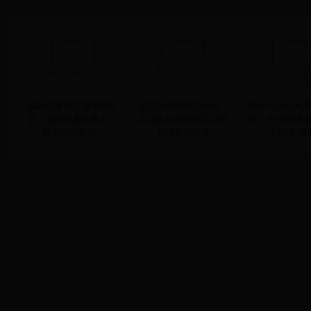
揭秘俄罗斯队世界杯阵
2018世界杯黑马传奇：
恒大与大邱激
容：老将新星齐发力，
冰岛队如何用维京战吼
顾：中韩足球
能否再创奇迹？
震撼全球球迷
的精彩瞬