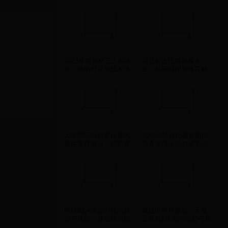
2023年世界杯五人制决
河北射击比赛视频大
赛：激情对决与战术博
全：精彩瞬间与体育精
弈的巅峰时刻
神的完美结合
大邑国际自行车比赛闪
从NBA经典比赛视频回
耀世界杯舞台，精彩赛
放看篮球运动的演变与
事亮点纷呈
时代记忆
网球Big4统治时代的辉
揭秘世界杯新星：天使
煌与挑战：其他球员如
之翼1级球员的崛起与辉
何突破巨头垄断？
煌