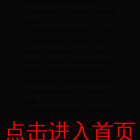
最近的一次比利时与荷兰之间的对决，再次
让全世界的球迷见证了这场绿茵上的欧洲德
比的魅力。
比赛在比利时的主场进行，吸引了数以
万计的球迷前来观战。从比赛一开始，双方
就展现出了极高的竞技状态。比利时队凭借
其强大的中场控制力，频繁向荷兰队的防线
发起冲击，而荷兰队则依靠其快速的反击和
精准的长传组织，试图打破比利时的防线。
两队的攻防转换速度极快，让现场的观众大
呼过瘾。
上半场比赛接近尾声时，比利时队通过
一次精妙的团队配合，由前锋卢卡库打破了
点击进入首页
场上的僵局，为比利时取得了领先。然而，