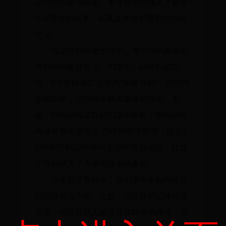
足球的热爱与执着。本文将带您深入了解穿
X18球员的故事，以及这件球衣背后的独特
意义。
在足球的历史长河中，每个号码都有着
其独特的象征意义。X18号，虽然不如10
号、9号那样被广泛誉为“明星号码”，但在许
多球队中，它同样承载着重要的使命。例
如，阿根廷国家队的X18号球衣，曾经由传
奇球星加布里埃尔·巴蒂斯图塔所穿，他在1
990年代和2000年代初期的辉煌表现，让这
个号码成为了力量与技术的象征。
在本届世界杯中，穿X18号球衣的球员
们同样表现不俗。比如，巴西队的边锋拉菲
尼亚，他以其惊人的速度和精准的传球，成