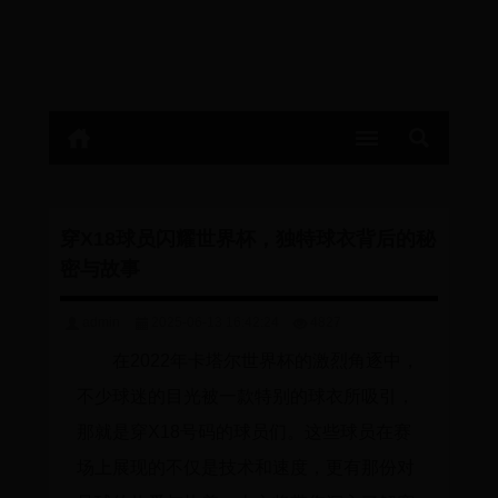
穿X18球员闪耀世界杯，独特球衣背后的秘
密与故事
admin
2025-06-13 16:42:24
4827
在2022年卡塔尔世界杯的激烈角逐中，
不少球迷的目光被一款特别的球衣所吸引，
那就是穿X18号码的球员们。这些球员在赛
场上展现的不仅是技术和速度，更有那份对