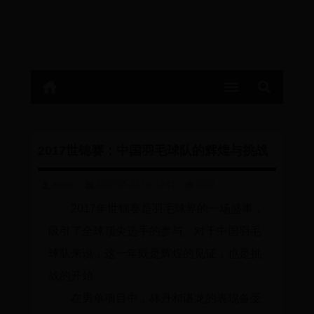
2017世锦赛：中国羽毛球队的辉煌与挑战
admin
2025-05-25 06:33:41
2653
2017年世锦赛是羽毛球界的一场盛事，
吸引了全球顶尖选手的参与。对于中国羽毛
球队来说，这一年既是辉煌的见证，也是挑
战的开始。
在男单项目中，林丹和谌龙的表现备受