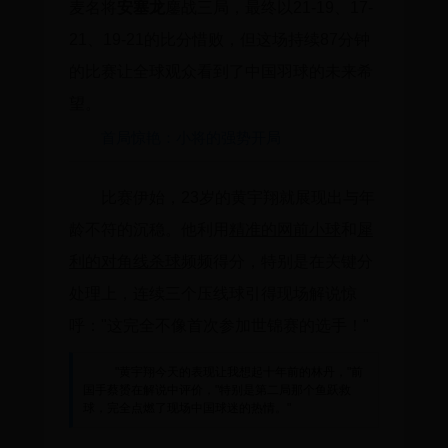
麦名将
安塞龙
鏖战三局，最终以
21-19、17-
21、19-21
的比分惜败，但这场持续87分钟
的比赛让全球观众看到了中国羽球的未来希
望。
首局惊艳：小将的强势开局
比赛伊始，23岁的黄宇翔就展现出与年
龄不符的沉稳。他利用
精准的网前小球
和
犀
利的对角线杀球
频频得分，特别是在关键分
处理上，连续三个压线球引得现场解说惊
呼："这完全不像首次参加世锦赛的选手！"
"黄宇翔今天的表现让我想起十年前的林丹，"前
国手蔡赟在解说中评价，"特别是第二局那个鱼跃救
球，完全点燃了现场中国球迷的热情。"