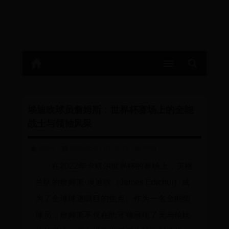
埃迪吹球员詹姆斯：世界杯赛场上的全能
战士与领袖风采
admin
2025-05-01 03:00:19
6808
在2022年卡塔尔世界杯的赛场上，英格
兰队的詹姆斯·埃迪吹（James Edichui）成
为了全球球迷瞩目的焦点。作为一名全能型
球员，詹姆斯不仅在防守端展现了无与伦比