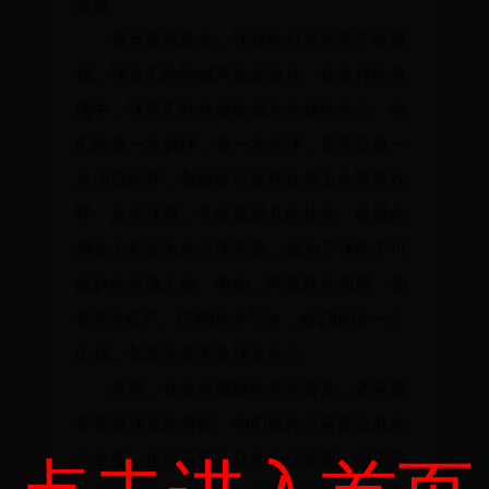
故事。
每当夜幕降临，球场的灯光照亮了绿茵
场，球迷们的呐喊声此起彼伏。在这样的氛
围中，球星们往往能够成为全场的焦点。他
们的每一次触球，每一次传球，甚至是每一
次回撤防守，都能够引发观众席上的阵阵欢
呼。这些球星，凭借着超凡的技术、敏锐的
洞察力和强大的心理素质，成为了球队不可
或缺的灵魂人物。例如，阿根廷的梅西、葡
萄牙的C罗、巴西的内马尔，他们的每一次
出场，都牵动着无数球迷的心。
然而，在这些耀眼的星光背后，还有更
多普通球员的身影。他们或许没有那么高的
知名度，也没有那么多的粉丝追随，但正是