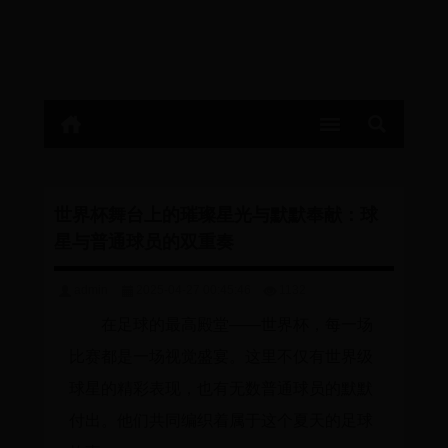
世界杯舞台上的璀璨星光与默默奉献：球
星与普通球员的双重奏
admin
2025-04-27 00:45:46
1132
在足球的最高殿堂——世界杯，每一场
比赛都是一场视觉盛宴。这里不仅有世界级
球星的精彩表现，也有无数普通球员的默默
付出。他们共同编织着属于这个夏天的足球