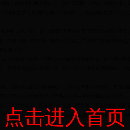
别和年龄的不同而有所差异。在国际田联（IAAF）的标准中，男
子100米的世界纪录则由美国选手格里菲斯·乔伊娜创造的10.49
在10秒到11秒之间。这一成绩区间不仅体现了运动员的高水平竞
说，能够跑进10秒大关，便意味着他们已经跻身世界顶级短跑选
的竞技水平。
更是技术与策略的较量。运动员在起跑时的反应速度、途中跑的节
此，世界杯运动员在备战期间，除了进行大量的速度训练外，还
的角色。面对紧张激烈的比赛氛围，运动员需要保持冷静，充分发
吸练习等方式来缓解压力，确保在比赛中能够发挥出最佳状态。
他们个人能力的体现，更是他们在速度、技术和心理素质等多方面
点击进入首页
，对自我的超越。在世界杯的赛场上，这些运动员用他们的汗水