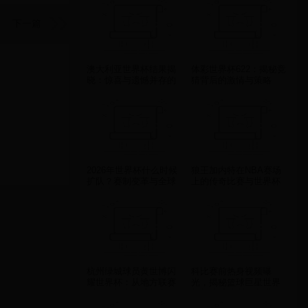
下一篇
澳大利亚世界杯结果揭
体彩世界杯622：揭秘竞
晓：惊喜与遗憾并存的
猜背后的激情与策略
征程
2026年世界杯什么时候
狼王加内特在NBA赛场
扩队？赛制变革与全球
上的传奇比赛与世界杯
足球格局的新篇章
足球的激情碰撞
杭州绿城球员黄世博闪
科比赛前热身视频曝
耀世界杯：从地方联赛
光，揭秘篮球巨星世界
到国际舞台的成长之路
杯前的独特训练方式