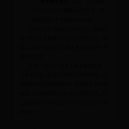
更新显卡驱动
：有时，显卡驱动
过旧也会导致游戏图像显示异常，更
新到最新版本可能会解决问题。
如果以上方法都无法解决问题，建议联
系游戏官方客服或在玩家社区寻求帮助。通
常，其他玩家或官方技术人员会提供更专业
的解决方案。
总之，FM2017球员头像变黑虽然是一
个常见问题，但通过合理的排查和修复，大
多数情况下都能得到解决。希望本文能为遇
到这一问题的玩家提供一些有用的指导，让
大家能够更好地享受这款经典足球模拟游戏
的乐趣。
上一篇