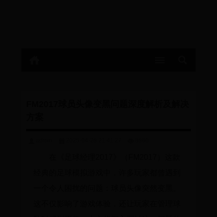
FM2017球员头像变黑问题深度解析及解决
方案
admin
2025-04-28 21:41:27
8860
在《足球经理2017》（FM2017）这款
经典的足球模拟游戏中，许多玩家都曾遇到
一个令人困扰的问题：球员头像突然变黑。
这不仅影响了游戏体验，还让玩家在管理球