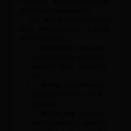
队时感到不便。本文将深入探讨这一问题的
成因，并提供几种有效的解决方案。
首先，我们需要了解球员头像变黑的可
能原因。根据玩家社区的反馈，这一问题通
常与以下几个因素有关：
图像文件损坏
：游戏中的头像文
件可能因为各种原因（如硬盘错误、
病毒攻击等）而损坏，导致无法正常
显示。
缓存问题
：游戏缓存中存储的头
像数据可能出现了错误，导致头像无
法正确加载。
第三方补丁冲突
：一些玩家会安
装第三方头像包或补丁，这些补丁可