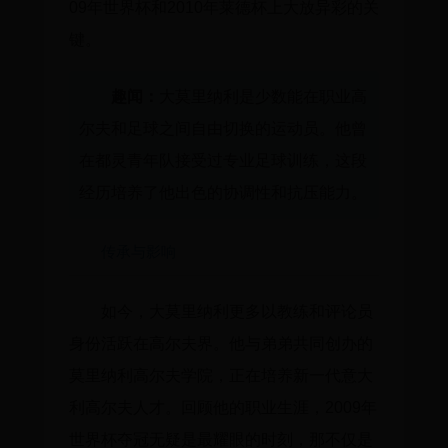
09年世界杯和2010年莱德杯上大放异彩的关
键。
趣闻：
大莫里纳利是少数能在职业高
尔夫和足球之间自由切换的运动员。他曾
在都灵青年队接受过专业足球训练，这段
经历培养了他出色的协调性和抗压能力。
传承与影响
如今，大莫里纳利更多以教练和评论员
身份活跃在高尔夫界。他与弟弟共同创办的
莫里纳利高尔夫学院，正在培养新一代意大
利高尔夫人才。回顾他的职业生涯，2009年
世界杯夺冠无疑是最耀眼的时刻，那不仅是