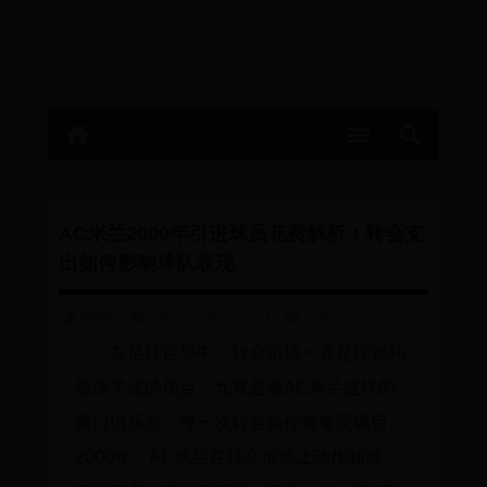
AC米兰2000年引进球员花费解析：转会支
出如何影响球队表现
admin
2025-07-05 02:51:11
3225
在足球世界中，转会市场一直是球迷和
媒体关注的焦点。尤其是像AC米兰这样的
豪门俱乐部，每一次转会操作都备受瞩目。
2000年，AC米兰在转会市场上动作频频，