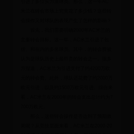
引进了多位实力派球员。那么，这一年AC
米兰在转会市场上究竟花了多少钱？这些转
会操作又对球队的表现产生了怎样的影响？
首先，我们需要明确2000年AC米兰的
主要转会目标。这一年，AC米兰引进了包
括
、
和
在内的多名球员。其中，
的转会费被
认为是球队历史上最昂贵的转会之一。据多
方报道，AC米兰为引进
支付了约4200万欧
元的转会费。此外，球队还花费了约2000万
欧元引进
，以及约1500万欧元引进
。综合来
看，AC米兰在2000年的转会支出总计约为7
700万欧元。
那么，这些转会操作是否达到了预期效
果呢？从竞技层面来看，AC米兰在2000-20