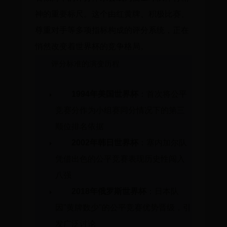
神的重要标尺。这个由红黄牌、积极比赛、
尊重对手等多项指标构成的评分系统，正在
悄然改变着世界杯的竞争格局。
评分标准的演变历程
1994年美国世界杯
：首次将公平
竞赛分作为小组赛同分情况下的第三
顺位排名依据
2002年韩日世界杯
：塞内加尔队
凭借出色的公平竞赛表现历史性闯入
八强
2018年俄罗斯世界杯
：日本队
因"黄牌数少"的公平竞赛优势晋级，引
发广泛讨论