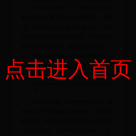
在卡塔尔世界杯上，公平竞赛分的计算
更加精细化。除了传统的红黄牌扣分（黄牌-
1分，两黄变红-3分，直接红牌-4分），裁判
组还会评估球队的进攻积极性、对受伤球员
的关怀等"软性指标"。德国队虽然小组出
局，但其公平竞赛得分却高居32强第6位，
点击进入首页
这种"虽败犹荣"的现象值得深思。
"公平竞赛分不是对弱者的安慰奖，而是对
足球本质精神的回归。"——前国际足联主席布拉
特
值得注意的是，近年来的数据显示，欧
洲球队在公平竞赛榜上优势明显。过去五届
世界杯中，有四次公平竞赛奖得主来自欧洲
（2010西班牙、2014哥伦比亚除外）。这