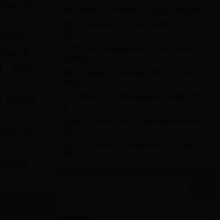
时刻做出正
省运动员合同：世界杯舞台背后的法律与职业保障
世界杯运动员等级划分：揭秘顶级赛事背后的竞技
金字塔
出场机会，
18世界杯德国与瑞典的生死对决：战术、激情与命
dan）和
运的碰撞
高，为球队
跳水三米板加拿大运动员闪耀世界杯：实力与努力
的完美结合
2022世界杯战况：德国队惊险晋级，战术调整成关
场，科尔在关
键
苏亚雷斯世界杯咬人事件：揭秘乌拉圭前锋的惊人
之举
冠军（199
福州龙舟比赛时间与世界杯激情碰撞，体育盛宴点
燃夏日热情
的组织能
请输入搜索内容
下一篇
推荐图文