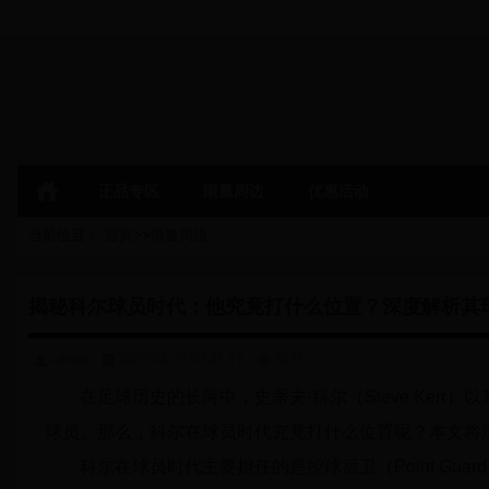
正品专区
限量周边
优惠活动
当前位置：
首页
>>
限量周边
揭秘科尔球员时代：他究竟打什么位置？深度解析其
admin
2025-04-29 07:31:17
7677
在足球历史的长河中，史蒂夫·科尔（Steve Ke
球员。那么，科尔在球员时代究竟打什么位置呢？本文将
科尔在球员时代主要担任的是控球后卫（Point G