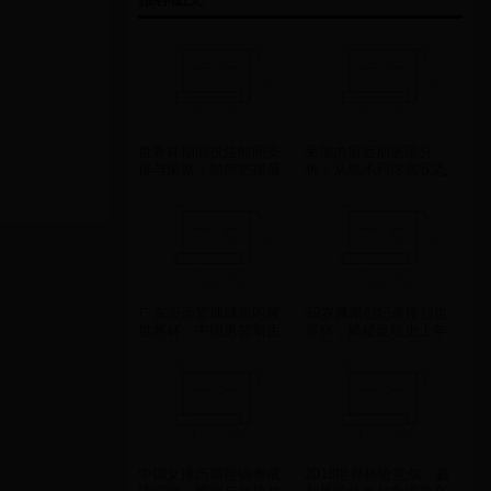
世界杯期间投注时间安
莱加内斯近期表现分
排与策略：如何把握最
析：从战术到球员状态
佳时机赢取胜利
的全方位解读
广东宏远篮球球员闪耀
39岁佩佩创纪录捧起世
世界杯：中国男篮新生
界杯：揭秘足坛史上年
代力量如何在国际赛场
龄最大的冠军球员传奇
证明自己？
中国女排历届世锦赛成
2018世界杯恰克尔：裁