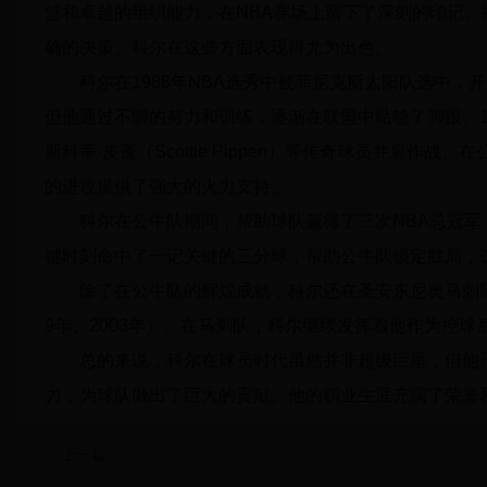
篮和卓越的组织能力，在NBA赛场上留下了深刻的印记。
确的决策。科尔在这些方面表现得尤为出色。
科尔在1988年NBA选秀中被菲尼克斯太阳队选中
但他通过不懈的努力和训练，逐渐在联盟中站稳了脚跟。1993
斯科蒂·皮蓬（Scottie Pippen）等传奇球员并肩
的进攻提供了强大的火力支持。
科尔在公牛队期间，帮助球队赢得了三次NBA总冠军（1
键时刻命中了一记关键的三分球，帮助公牛队锁定胜局，
除了在公牛队的辉煌成就，科尔还在圣安东尼奥马刺队（Sa
9年、2003年）。在马刺队，科尔继续发挥着他作为控
总的来说，科尔在球员时代虽然并非超级巨星，但他
力，为球队做出了巨大的贡献。他的职业生涯充满了荣誉
上一篇