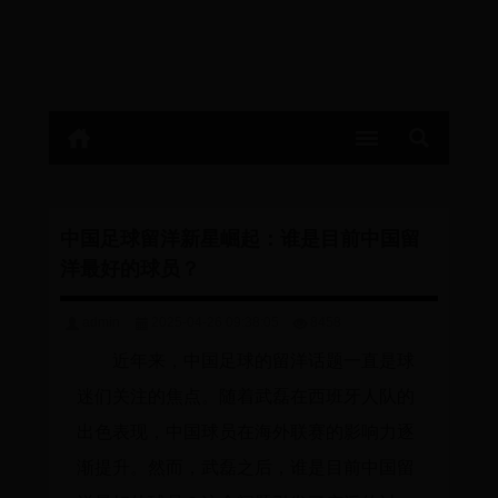
中国足球留洋新星崛起：谁是目前中国留
洋最好的球员？
admin
2025-04-26 09:38:05
8458
近年来，中国足球的留洋话题一直是球
迷们关注的焦点。随着武磊在西班牙人队的
出色表现，中国球员在海外联赛的影响力逐
渐提升。然而，武磊之后，谁是目前中国留