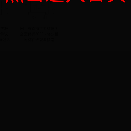
世界杯：
网上有直播世界杯吗？
与争议，
全面解析2022卡塔尔世
恒记忆
界杯在线观看指南