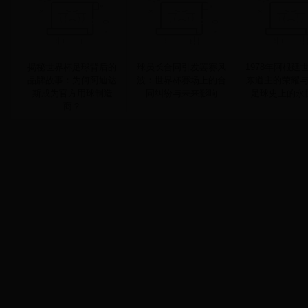
揭秘世界杯足球背后的
球员长合同引发罢赛风
1978年阿根廷
品牌故事：为何阿迪达
波：世界杯赛场上的合
东道主的荣耀
斯成为官方用球制造
同纠纷与未来影响
足球史上的永
商？