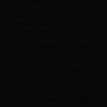
球俱乐部还举办了多场青少年足球训练营，
吸引了众多小朋友和家长参与。这些活动不
仅培养了新一代的足球爱好者，也为深圳的
体育事业注入了新的活力。
巴西世界杯不仅是一场全球性的体育盛
事，更成为深圳市民共同的文化记忆。无论
是深夜守候在电视机前的球迷，还是聚集在
广场上欢呼的人群，都展现了深圳这座城市
的热情与活力。世界杯虽然已经结束，但深
圳的足球热仍在继续，足球的精神也深深扎
根于这座城市的文化之中。
回顾那段激情四射的日子，深圳的球迷
们不仅见证了巴西世界杯的精彩瞬间，也用
自己的方式为这座城市增添了独特的体育魅