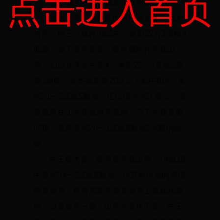
点击进入首页
三、球员表现：穆迪创赛季新高
这场比赛，勇士队的年轻球员穆迪成为
奇兵，他三分线外8投5中，拿到22分2篮板4
助攻，创下赛季新高。希尔德同样表现出
色，11次出手命中8球，拿到22分3篮板2助
攻1抢断。波杰姆斯基20次出手命中9球，拿
到21分3篮板5助攻，正负值为全队第二。库
里虽然在上半场被对手限制，但下半场逐渐
回暖，最终拿到20分1篮板6助攻2抢断的数
据。
国王队方面，德罗赞表现出色，14投10
中拿到34分3篮板6助攻，但其他球员的表现
稍显逊色。萨博尼斯和穆雷被勇士队成功限
制，进攻效率一般，出手次数也不多。国王