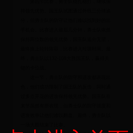
第四节比赛，勇士队稳扎稳打，继续保
持领先优势。国王队试图通过外线三分球追
分，但勇士队的防守让他们难以找到好的出
手机会。比赛进入最后几分钟，勇士队依然
保持两位数的领先优势，国王队追分无望，
最终换上轮转阵容，比赛进入垃圾时间。最
终，勇士队以132-108大胜国王队，赢得关
键的卡位战。
这一节，勇士队的防守和进攻都表现出
色，他们成功限制了国王队的反击，同时通
过多点开花的进攻保持领先优势。国王队在
末节虽然有所表现，但勇士队的防守强度和
进攻效率让他们难以翻盘。最终，勇士队以
一场大胜结束了比赛。