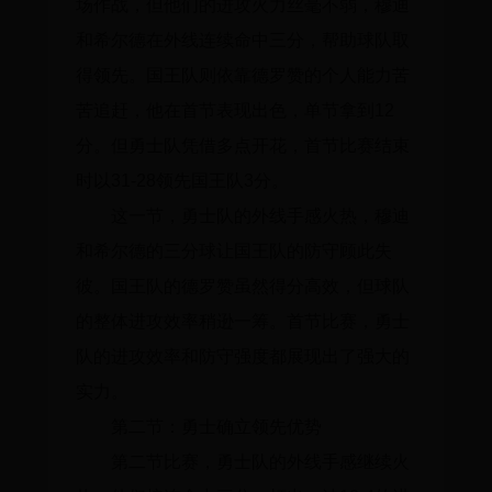
场作战，但他们的进攻火力丝毫不弱，穆迪
和希尔德在外线连续命中三分，帮助球队取
得领先。国王队则依靠德罗赞的个人能力苦
苦追赶，他在首节表现出色，单节拿到12
分。但勇士队凭借多点开花，首节比赛结束
时以31-28领先国王队3分。
这一节，勇士队的外线手感火热，穆迪
和希尔德的三分球让国王队的防守顾此失
彼。国王队的德罗赞虽然得分高效，但球队
的整体进攻效率稍逊一筹。首节比赛，勇士
队的进攻效率和防守强度都展现出了强大的
实力。
第二节：勇士确立领先优势
第二节比赛，勇士队的外线手感继续火