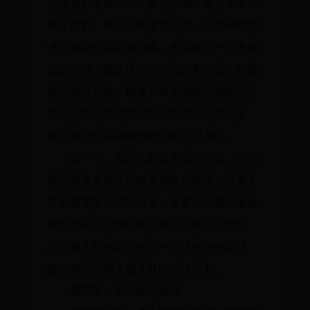
过提速和反击打出一波小高潮，将分差缩小
到个位数。勇士队请求暂停后，迅速调整战
术，重新找回进攻节奏。库里在这一节逐渐
找回手感，他连续命中中远距离投篮，帮助
球队稳住局势。穆迪和希尔德在外线的三分
球也让国王队的防守顾此失彼。三节结束
时，勇士队以98-85领先国王队13分。
这一节，国王队的反击势头很猛，他们
的进攻速度和反击效率都有所提升。但勇士
队的调整能力同样出色，库里的回暖和穆迪
的出色表现让球队成功顶住了国王队的反
击。勇士队的防守在这一节依然保持高强
度，成功限制了国王队的进攻火力。
第四节：勇士锁定胜局