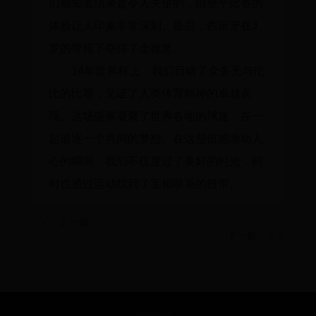
们都知道结果是令人失望的，但整个比赛的
体验让人印象非常深刻。最后，西班牙在J
罗的带领下夺得了金靴奖。
14年世界杯上，我们目睹了众多无与伦
比的比赛，见证了人类体育精神的卓越表
现。这场盛事凝聚了世界各地的球迷，在一
起追逐一个共同的梦想。在这些倍感激动人
心的瞬间，我们不仅度过了美好的时光，同
时也通过运动找到了互相联系的纽带。
上一篇
下一篇