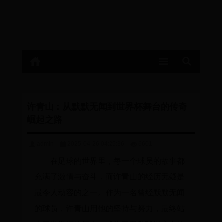
许青山：从默默无闻到世界杯舞台的传奇
崛起之路
admin
2025-04-26 04:25:36
6601
在足球的世界里，每一个球员的故事都
充满了激情与奋斗，而许青山的经历无疑是
最令人动容的之一。作为一名曾经默默无闻
的球员，许青山用他的坚持与努力，最终站