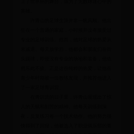
上了世界杯的舞台，成为了无数球迷心中的
英雄。
许青山的足球生涯并非一帆风顺。他出
生在一个普通的家庭，小时候并没有接受过
专业的足球训练。然而，他对足球的热爱从
未减退。每天放学后，他都会和朋友们在街
头踢球，即便没有专业的场地和装备，他依
然乐此不疲。正是这份纯粹的热爱，让他在
青少年时期被一位教练发现，并推荐他进入
了一家足球青训营。
在青训营的日子里，许青山展现出了惊
人的天赋和刻苦的精神。他每天训练到深
夜，反复练习每一个技术动作。他的努力很
快得到了回报，他被选入了职业俱乐部的青