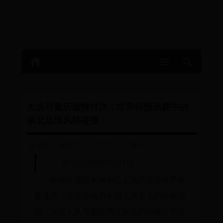
大连与重庆激情对决：世界杯预选赛中的
南北足球风格碰撞
admin
2025-06-25 03:50:17
787
南北足球的世纪对话
昨晚在重庆奥体中心上演的这场世界杯
预选赛，注定会成为中国足球史上的经典战
役。大连人队与重庆两江竞技的较量，不仅