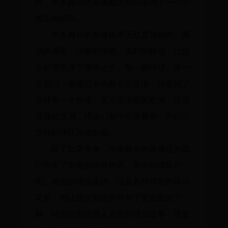
呼，中央舞台的直播都为我们呈现了一个个
难忘的瞬间。
中央舞台的直播技术无疑是顶级的。高
清的画面、流畅的传输、实时的解说，让观
众仿佛置身于赛场之中。每一脚传球、每一
次射门，都通过中央舞台的直播，传递到了
全球每一个角落。无论是深夜的欧洲，还是
清晨的亚洲，球迷们都守在屏幕前，为自己
支持的球队加油助威。
除了比赛本身，中央舞台的直播还为我
们带来了丰富的场外内容。赛前的球队介
绍、赛后的球员采访、以及各种精彩的幕后
花絮，都让观众对世界杯有了更全面的了
解。特别是那些感人至深的球员故事，更是